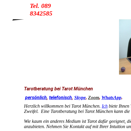
Tel. 089
8342585
Tarotberatung bei Tarot München
persönlich
,
telefonisch
,
Skype
,
Zoom
,
WhatsApp
.
Herzlich willkommen bei Tarot München.
Ich
biete Ihnen 
Zweifel. Eine Tarotberatung bei Tarot München kann die 
Wie kaum ein anderes Medium ist Tarot dafür geeignet, d
anzubieten. Nehmen Sie Kontakt auf mit Ihrer Intuition un