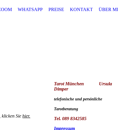
ZOOM
WHATSAPP
PREISE
KONTAKT
ÜBER MICH
Tarot München
Ursula
Dimper
telefonische und persönliche
Tarotberatung
 klicken Sie
hier.
Tel. 089 8342585
Impressum