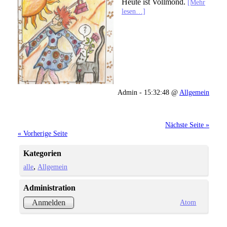
Heute ist Vollmond.
[Mehr
lesen…]
Admin - 15:32:48 @
Allgemein
Nächste Seite »
« Vorherige Seite
Kategorien
alle
Allgemein
Administration
Atom
Anmelden