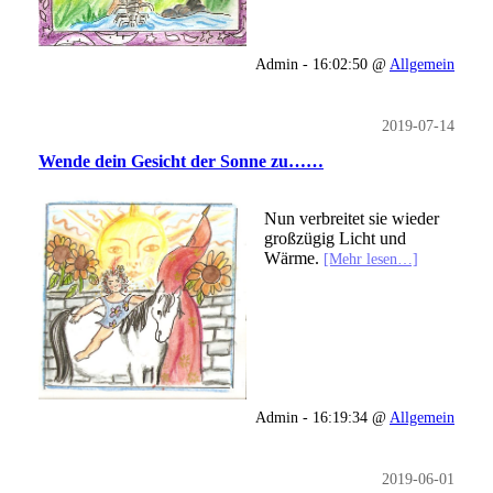
Admin - 16:02:50 @
Allgemein
2019-07-14
Wende dein Gesicht der Sonne zu……
Nun verbreitet sie wieder
großzügig Licht und
Wärme.
[Mehr lesen…]
Admin - 16:19:34 @
Allgemein
2019-06-01