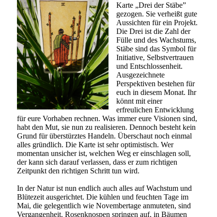
Karte „Drei der Stäbe”
gezogen. Sie verheißt gute
Aussichten für ein Projekt.
Die Drei ist die Zahl der
Fülle und des Wachstums,
Stäbe sind das Symbol für
Initiative, Selbstvertrauen
und Entschlossenheit.
Ausgezeichnete
Perspektiven bestehen für
euch in diesem Monat. Ihr
könnt mit einer
erfreulichen Entwicklung
für eure Vorhaben rechnen. Was immer eure Visionen sind,
habt den Mut, sie nun zu realisieren. Dennoch besteht kein
Grund für überstürztes Handeln. Überschaut noch einmal
alles gründlich. Die Karte ist sehr optimistisch. Wer
momentan unsicher ist, welchen Weg er einschlagen soll,
der kann sich darauf verlassen, dass er zum richtigen
Zeitpunkt den richtigen Schritt tun wird.
In der Natur ist nun endlich auch alles auf Wachstum und
Blütezeit ausgerichtet. Die kühlen und feuchten Tage im
Mai, die gelegentlich wie Novembertage anmuteten, sind
Vergangenheit. Rosenknospen springen auf, in Bäumen