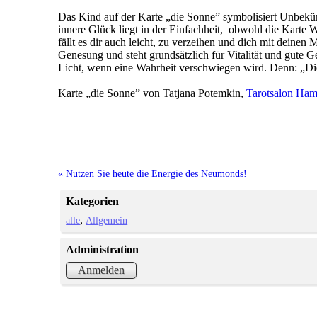
Das Kind auf der Karte „die Sonne” symbolisiert Unbeküm
innere Glück liegt in der Einfachheit, obwohl die Karte
fällt es dir auch leicht, zu verzeihen und dich mit deine
Genesung und steht grundsätzlich für Vitalität und gute 
Licht, wenn eine Wahrheit verschwiegen wird. Denn: „Di
Karte „die Sonne” von Tatjana Potemkin,
Tarotsalon Ha
« Nutzen Sie heute die Energie des Neumonds!
Kategorien
alle
Allgemein
Administration
Anmelden